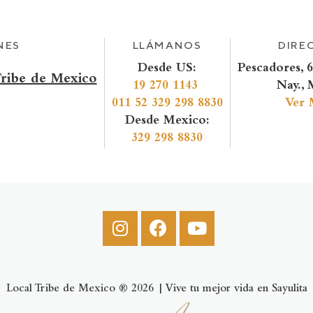
NES
LLÁMANOS
DIRE
Desde US:
Pescadores, 6
Tribe de Mexico
19 270 1143
Nay., 
011 52 329 298 8830
Ver 
Desde Mexico:
329 298 8830
Local Tribe de Mexico ® 2026 | Vive tu mejor vida en Sayulita