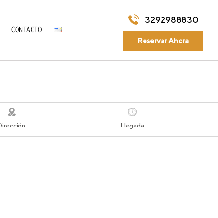
3292988830
CONTACTO
Reservar Ahora
Dirección
Llegada