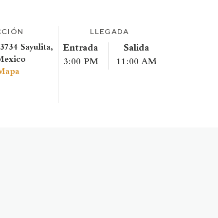
CCIÓN
LLEGADA
3734 Sayulita,
Entrada
Salida
Mexico
3:00 PM
11:00 AM
Mapa